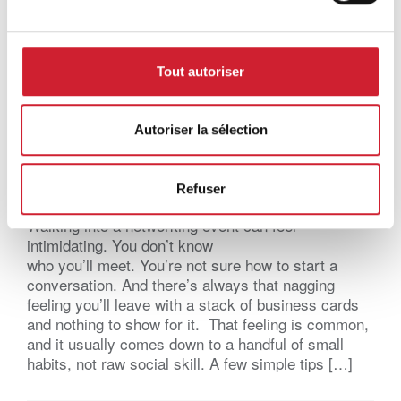
Tout autoriser
Autoriser la sélection
Practical Tips for Networking Events
(BNI Global)
Refuser
Tue, 04 August 2026
Walking into a networking event can feel
intimidating. You don’t know
who you’ll meet. You’re not sure how to start a
conversation. And there’s always that nagging
feeling you’ll leave with a stack of business cards
and nothing to show for it. That feeling is common,
and it usually comes down to a handful of small
habits, not raw social skill. A few simple tips […]