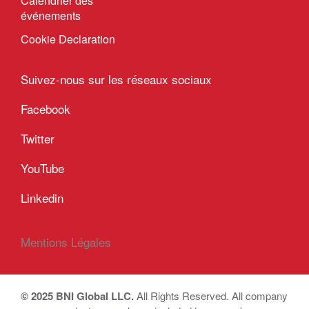
Calendrier des
événements
Cookie Declaration
Suivez-nous sur les réseaux sociaux
Facebook
Twitter
YouTube
Linkedin
Mentions Légales
© 2025 BNI Global LLC.
All Rights Reserved. All company