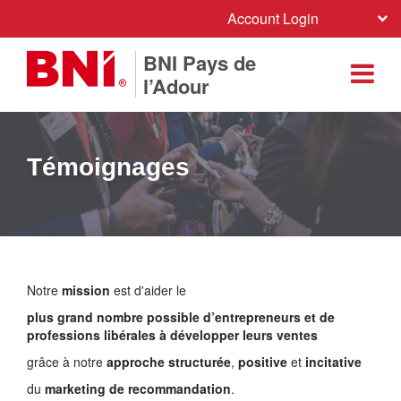
Account Login
BNI Pays de
l’Adour
Témoignages
Notre
mission
est d'aider le
plus grand nombre possible d’entrepreneurs et de
professions libérales à développer leurs ventes
grâce à notre
approche
structurée
,
positive
et
incitative
du
marketing de recommandation
.