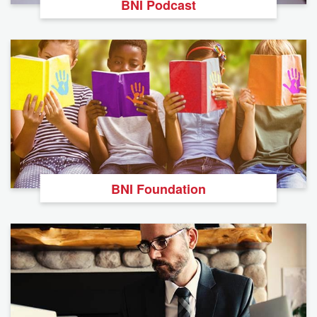
BNI Podcast
BNI Foundation